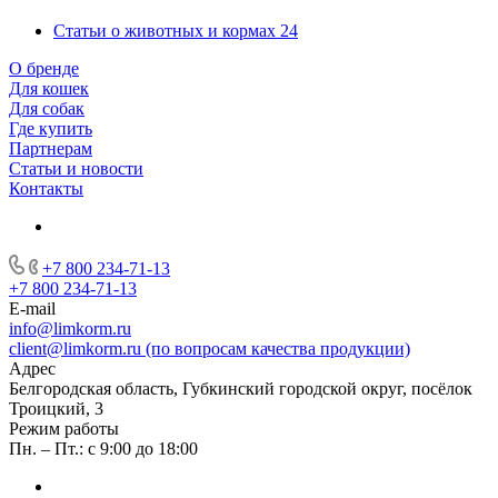
Статьи о животных и кормах
24
О бренде
Для кошек
Для собак
Где купить
Партнерам
Статьи и новости
Контакты
+7 800 234-71-13
+7 800 234-71-13
E-mail
info@limkorm.ru
client@limkorm.ru (по вопросам качества продукции)
Адрес
Белгородская область, Губкинский городской округ, посёлок
Троицкий, 3
Режим работы
Пн. – Пт.: с 9:00 до 18:00