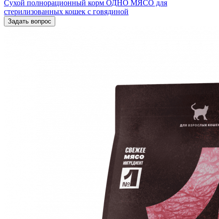
Сухой полнорационный корм ОДНО МЯСО для
стерилизованных кошек с говядиной
Задать вопрос