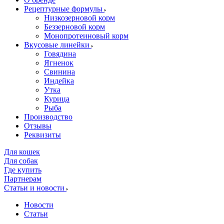
Рецептурные формулы
Низкозерновой корм
Беззерновой корм
Монопротеиновый корм
Вкусовые линейки
Говядина
Ягненок
Свинина
Индейка
Утка
Курица
Рыба
Производство
Отзывы
Реквизиты
Для кошек
Для собак
Где купить
Партнерам
Статьи и новости
Новости
Статьи