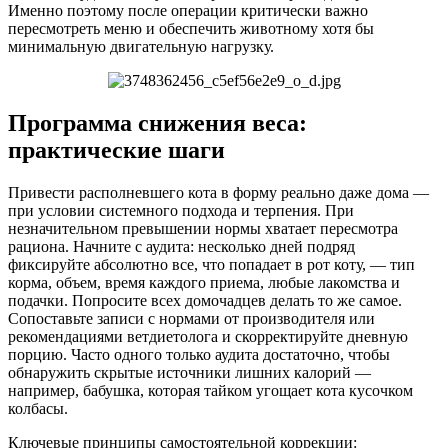
Именно поэтому после операции критически важно
пересмотреть меню и обеспечить животному хотя бы
минимальную двигательную нагрузку.
Программа снижения веса:
практические шаги
Привести располневшего кота в форму реально даже дома —
при условии системного подхода и терпения. При
незначительном превышении нормы хватает пересмотра
рациона. Начните с аудита: несколько дней подряд
фиксируйте абсолютно все, что попадает в рот коту, — тип
корма, объем, время каждого приема, любые лакомства и
подачки. Попросите всех домочадцев делать то же самое.
Сопоставьте записи с нормами от производителя или
рекомендациями ветдиетолога и скорректируйте дневную
порцию. Часто одного только аудита достаточно, чтобы
обнаружить скрытые источники лишних калорий —
например, бабушка, которая тайком угощает кота кусочком
колбасы.
Ключевые принципы самостоятельной коррекции: