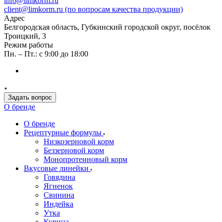
info@limkorm.ru
client@limkorm.ru (по вопросам качества продукции)
Адрес
Белгородская область, Губкинский городской округ, посёлок
Троицкий, 3
Режим работы
Пн. – Пт.: с 9:00 до 18:00
Задать вопрос
О бренде
О бренде
Рецептурные формулы
Низкозерновой корм
Беззерновой корм
Монопротеиновый корм
Вкусовые линейки
Говядина
Ягненок
Свинина
Индейка
Утка
Курица