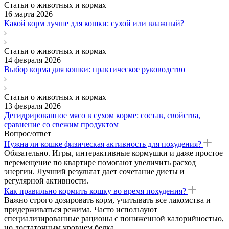
Статьи о животных и кормах
16 марта 2026
Какой корм лучше для кошки: сухой или влажный?
Статьи о животных и кормах
14 февраля 2026
Выбор корма для кошки: практическое руководство
Статьи о животных и кормах
13 февраля 2026
Дегидрированное мясо в сухом корме: состав, свойства,
сравнение со свежим продуктом
Вопрос/ответ
Нужна ли кошке физическая активность для похудения?
Обязательно. Игры, интерактивные кормушки и даже простое
перемещение по квартире помогают увеличить расход
энергии. Лучший результат дает сочетание диеты и
регулярной активности.
Как правильно кормить кошку во время похудения?
Важно строго дозировать корм, учитывать все лакомства и
придерживаться режима. Часто используют
специализированные рационы с пониженной калорийностью,
но достаточным уровнем белка