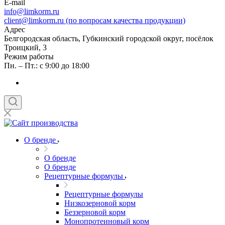
E-mail
info@limkorm.ru
client@limkorm.ru (по вопросам качества продукции)
Адрес
Белгородская область, Губкинский городской округ, посёлок
Троицкий, 3
Режим работы
Пн. – Пт.: с 9:00 до 18:00
О бренде
О бренде
О бренде
Рецептурные формулы
Рецептурные формулы
Низкозерновой корм
Беззерновой корм
Монопротеиновый корм