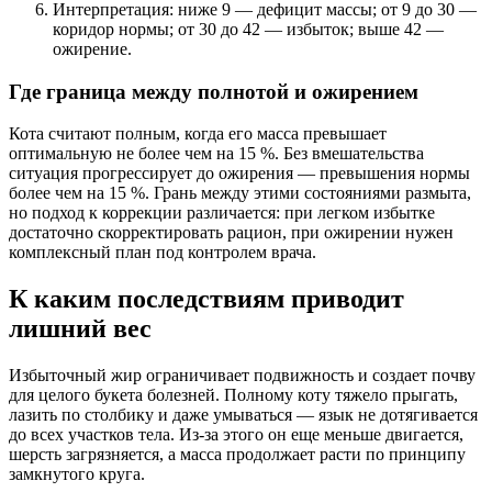
Интерпретация: ниже 9 — дефицит массы; от 9 до 30 —
коридор нормы; от 30 до 42 — избыток; выше 42 —
ожирение.
Где граница между полнотой и ожирением
Кота считают полным, когда его масса превышает
оптимальную не более чем на 15 %. Без вмешательства
ситуация прогрессирует до ожирения — превышения нормы
более чем на 15 %. Грань между этими состояниями размыта,
но подход к коррекции различается: при легком избытке
достаточно скорректировать рацион, при ожирении нужен
комплексный план под контролем врача.
К каким последствиям приводит
лишний вес
Избыточный жир ограничивает подвижность и создает почву
для целого букета болезней. Полному коту тяжело прыгать,
лазить по столбику и даже умываться — язык не дотягивается
до всех участков тела. Из-за этого он еще меньше двигается,
шерсть загрязняется, а масса продолжает расти по принципу
замкнутого круга.