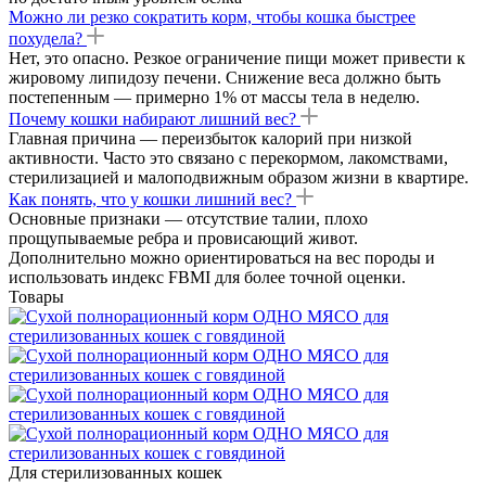
Можно ли резко сократить корм, чтобы кошка быстрее
похудела?
Нет, это опасно. Резкое ограничение пищи может привести к
жировому липидозу печени. Снижение веса должно быть
постепенным — примерно 1% от массы тела в неделю.
Почему кошки набирают лишний вес?
Главная причина — переизбыток калорий при низкой
активности. Часто это связано с перекормом, лакомствами,
стерилизацией и малоподвижным образом жизни в квартире.
Как понять, что у кошки лишний вес?
Основные признаки — отсутствие талии, плохо
прощупываемые ребра и провисающий живот.
Дополнительно можно ориентироваться на вес породы и
использовать индекс FBMI для более точной оценки.
Товары
Для стерилизованных кошек