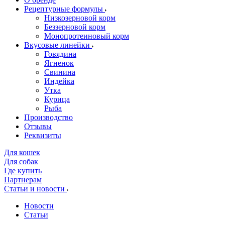
Рецептурные формулы
Низкозерновой корм
Беззерновой корм
Монопротеиновый корм
Вкусовые линейки
Говядина
Ягненок
Свинина
Индейка
Утка
Курица
Рыба
Производство
Отзывы
Реквизиты
Для кошек
Для собак
Где купить
Партнерам
Статьи и новости
Новости
Статьи