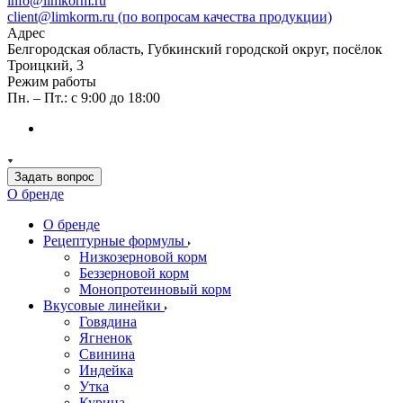
info@limkorm.ru
client@limkorm.ru (по вопросам качества продукции)
Адрес
Белгородская область, Губкинский городской округ, посёлок
Троицкий, 3
Режим работы
Пн. – Пт.: с 9:00 до 18:00
Задать вопрос
О бренде
О бренде
Рецептурные формулы
Низкозерновой корм
Беззерновой корм
Монопротеиновый корм
Вкусовые линейки
Говядина
Ягненок
Свинина
Индейка
Утка
Курица