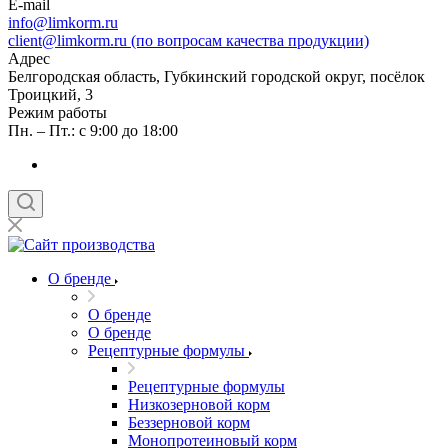
E-mail
info@limkorm.ru
client@limkorm.ru (по вопросам качества продукции)
Адрес
Белгородская область, Губкинский городской округ, посёлок
Троицкий, 3
Режим работы
Пн. – Пт.: с 9:00 до 18:00
О бренде
О бренде
О бренде
Рецептурные формулы
Рецептурные формулы
Низкозерновой корм
Беззерновой корм
Монопротеиновый корм