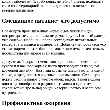
кошки заболеваний, требующих лечебной диеты, подбирать
корм из ветеринарной линейки должен исключительно
ветеринарный врач.
Смешанное питание: что допустимо
Совмещать промышленные корма с домашней пищей
ветеринарные специалисты не рекомендуют. Готовый рацион
уже содержит полный набор необходимых питательных
веществ, витаминов и минералов. Добавление продуктов «со
стола» нарушает этот баланс и может повлечь нежелательные
последствия для здоровья питомицы.
Допустимый формат смешанного рациона — сочетание
сухого и влажного корма одного производителя из одной
кормовой линейки. Два типа корма не смешиваются в одной
миске, а предлагаются в разные приемы пищи. Суточную
норму рассчитывают с учетом обоих видов. Такой подход
вносит разнообразие в рацион питомицы и при этом
сохраняет контроль над общей калорийностью и балансом
нутриентов.
Профилактика ожирения