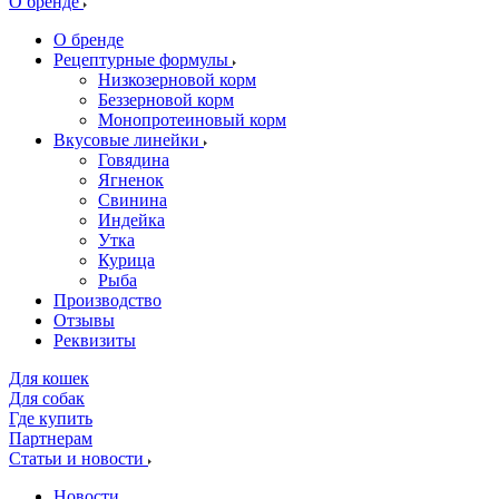
О бренде
О бренде
Рецептурные формулы
Низкозерновой корм
Беззерновой корм
Монопротеиновый корм
Вкусовые линейки
Говядина
Ягненок
Свинина
Индейка
Утка
Курица
Рыба
Производство
Отзывы
Реквизиты
Для кошек
Для собак
Где купить
Партнерам
Статьи и новости
Новости