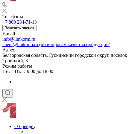
Телефоны
+7 800 234-71-13
Заказать звонок
E-mail
info@limkorm.ru
client@limkorm.ru (по вопросам качества продукции)
Адрес
Белгородская область, Губкинский городской округ, посёлок
Троицкий, 3
Режим работы
Пн. – Пт.: с 9:00 до 18:00
О бренде