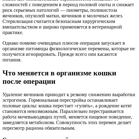
сложностей с поведением в период половой охоты и снижает
риск серьезных патологий — пиометры, поликистоза
яичников, опухолей матки, яичников и молочных желез.
Стерилизация считается безопасным хирургическим
вмешательством и широко применяется в ветеринарной
практике.
Однако помимо очевидных плюсов операция запускает в
организме питомицы физиологические перемены, которые не
получится игнорировать. Прежде всего они касаются
питания.
Что меняется в организме кошки
после операции
Удаление яичников приводит к резкому снижению выработки
эстрогенов. Гормональная перестройка останавливает
половые циклы: кошка перестает «гулять», а рождение котят
становится невозможным. Параллельно перестраивается
работа мочевыводящих путей, меняется пищевое поведение,
замедляется метаболизм. Совокупность этих перемен делает
пересмотр рациона обязательным.