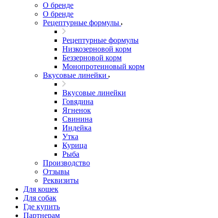
О бренде
О бренде
Рецептурные формулы
Рецептурные формулы
Низкозерновой корм
Беззерновой корм
Монопротеиновый корм
Вкусовые линейки
Вкусовые линейки
Говядина
Ягненок
Свинина
Индейка
Утка
Курица
Рыба
Производство
Отзывы
Реквизиты
Для кошек
Для собак
Где купить
Партнерам