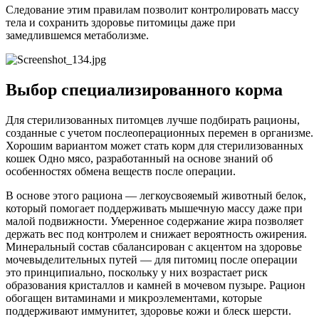
Следование этим правилам позволит контролировать массу
тела и сохранить здоровье питомицы даже при
замедлившемся метаболизме.
Выбор специализированного корма
Для стерилизованных питомцев лучше подбирать рационы,
созданные с учетом послеоперационных перемен в организме.
Хорошим вариантом может стать корм для стерилизованных
кошек Одно мясо, разработанный на основе знаний об
особенностях обмена веществ после операции.
В основе этого рациона — легкоусвояемый животный белок,
который помогает поддерживать мышечную массу даже при
малой подвижности. Умеренное содержание жира позволяет
держать вес под контролем и снижает вероятность ожирения.
Минеральный состав сбалансирован с акцентом на здоровье
мочевыделительных путей — для питомиц после операции
это принципиально, поскольку у них возрастает риск
образования кристаллов и камней в мочевом пузыре. Рацион
обогащен витаминами и микроэлементами, которые
поддерживают иммунитет, здоровье кожи и блеск шерсти.