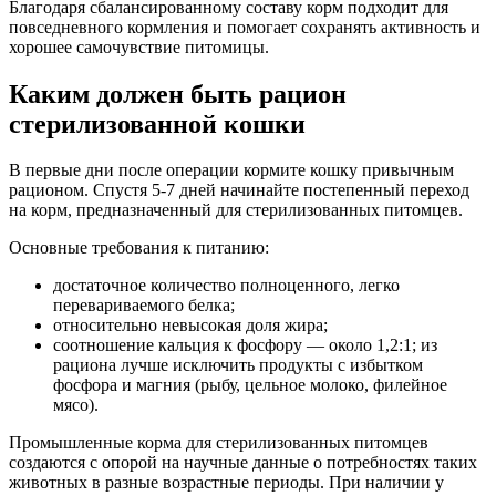
Благодаря сбалансированному составу корм подходит для
повседневного кормления и помогает сохранять активность и
хорошее самочувствие питомицы.
Каким должен быть рацион
стерилизованной кошки
В первые дни после операции кормите кошку привычным
рационом. Спустя 5-7 дней начинайте постепенный переход
на корм, предназначенный для стерилизованных питомцев.
Основные требования к питанию:
достаточное количество полноценного, легко
перевариваемого белка;
относительно невысокая доля жира;
соотношение кальция к фосфору — около 1,2:1; из
рациона лучше исключить продукты с избытком
фосфора и магния (рыбу, цельное молоко, филейное
мясо).
Промышленные корма для стерилизованных питомцев
создаются с опорой на научные данные о потребностях таких
животных в разные возрастные периоды. При наличии у