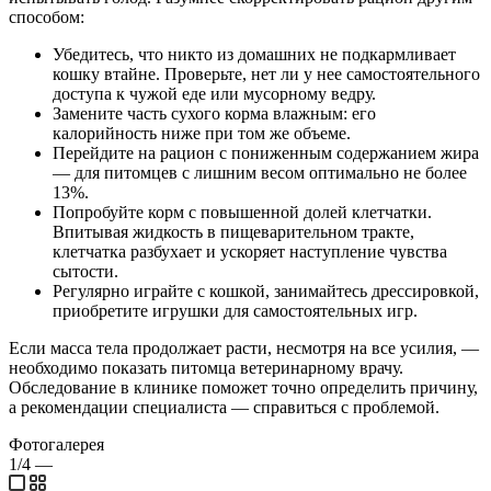
способом:
Убедитесь, что никто из домашних не подкармливает
кошку втайне. Проверьте, нет ли у нее самостоятельного
доступа к чужой еде или мусорному ведру.
Замените часть сухого корма влажным: его
калорийность ниже при том же объеме.
Перейдите на рацион с пониженным содержанием жира
— для питомцев с лишним весом оптимально не более
13%.
Попробуйте корм с повышенной долей клетчатки.
Впитывая жидкость в пищеварительном тракте,
клетчатка разбухает и ускоряет наступление чувства
сытости.
Регулярно играйте с кошкой, занимайтесь дрессировкой,
приобретите игрушки для самостоятельных игр.
Если масса тела продолжает расти, несмотря на все усилия, —
необходимо показать питомца ветеринарному врачу.
Обследование в клинике поможет точно определить причину,
а рекомендации специалиста — справиться с проблемой.
Фотогалерея
1/4
—