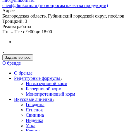
info@limkorm.ru
client@limkorm.ru (по вопросам качества продукции)
Адрес
Белгородская область, Губкинский городской округ, посёлок
Троицкий, 3
Режим работы
Пн. – Пт.: с 9:00 до 18:00
Задать вопрос
О бренде
О бренде
Рецептурные формулы
Низкозерновой корм
Беззерновой корм
Монопротеиновый корм
Вкусовые линейки
Говядина
Ягненок
Свинина
Индейка
Утка
Курица