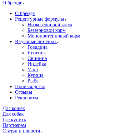
О бренде
О бренде
Рецептурные формулы
Низкозерновой корм
Беззерновой корм
Монопротеиновый корм
Вкусовые линейки
Говядина
Ягненок
Свинина
Индейка
Утка
Курица
Рыба
Производство
Отзывы
Реквизиты
Для кошек
Для собак
Где купить
Партнерам
Статьи и новости