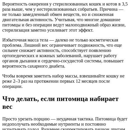
Вероятность ожирения у стерилизованных кошек и котов в 3,5
раза выше, чем у нестерилизованных собратьев. Причина —
не только замедленный обмен веществ, но и сниженная
двигательная активность. Учитывая, что многие домашние
питомцы и без операции ведут малоподвижный образ жизни,
стерилизация заметно усиливает этот эффект.
Избыточная масса тела — далеко не только косметическая
проблема. Лишний вес ограничивает подвижность, что еще
сильнее снижает активность, способствует появлению
ортопедических и кожных заболеваний, нарушает работу
органов дыхания и сердечно-сосудистой системы, повышает
вероятность сахарного диабета.
Чтобы вовремя заметить набор массы, взвешивайте кошку не
реже 2–3 раз на протяжении первых 12 месяцев после
операции.
Что делать, если питомица набирает
вес
Просто урезать порцию — неудачная тактика. Питомица будет
недополучать необходимые нутриенты и постоянно
испытывать голод. Разумнее скорректировать рацион другим